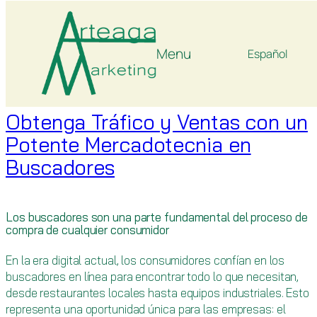
Tag:
publicidad en línea
Skip
to
Menu
content
Obtenga Tráfico y Ventas con un
Potente Mercadotecnia en
Buscadores
Los buscadores son una parte fundamental del proceso de
compra de cualquier consumidor
En la era digital actual, los consumidores confían en los
buscadores en línea para encontrar todo lo que necesitan,
desde restaurantes locales hasta equipos industriales. Esto
representa una oportunidad única para las empresas: el